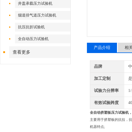
井盖承载压力试验机
烟道排气道压力试验机
抗压抗折试验机
全自动压力试验机
产品介绍
相
查看更多
品牌
加工定制
试验力分辨率
1
有效试验跨度
4
全自动
挤塑板压力试验机
，
主要用于挤塑板的抗拉，抗压以
机器特点;