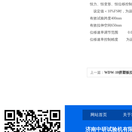
恒力、恒变形、恒位移控
设定值＜10%FS时，为设
有效试验跨度
400mm
有效拉伸空间
650mm
位移速率调节范围
0.01～
位移速率控制精度
为设定
上一篇：
WDW-10挤塑板
网站首页
关于
济南中研试验机有