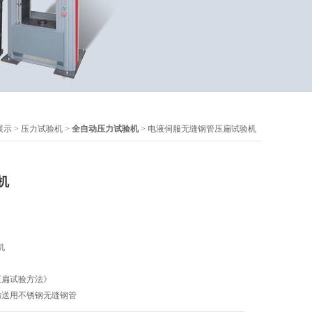
展示
>
压力试验机
>
全自动压力试验机
> 电液伺服无缝钢管压扁试验机
机
机
属管压扁试验方法》
_流体输送用不锈钢无缝钢管
属管扩口试验方法》