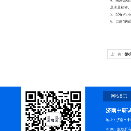
4、采用微机
及测量精密
5、配备Wi
6、自建*的
上一篇：
微
网站首页
济南中研
地址：济南市中
© 2026 版