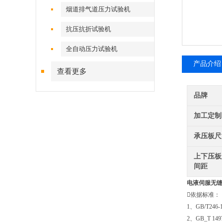
烟道排气道压力试验机
抗压抗折试验机
全自动压力试验机
产品介绍
查看更多
品牌
加工定制
承压板尺
上下压板
间距
电液伺服
无
依据标准：
1、GB/T2
2、GB_T 1