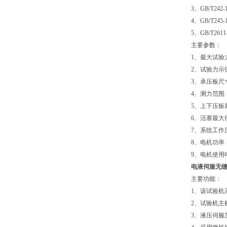
3、GB/T2
4、GB/T2
5、GB/T2
主要参数：
1、最大试验
2、试验力示
3、承压板尺
4、测力范围
5、上下压板
6、活塞最大
7、系统工作
8、电机功率
9、电
电液伺服
无
主要功能：
1、该试验
2、试验机主
3、液压伺服