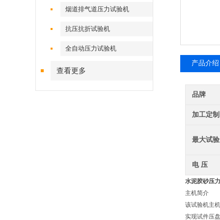
烟道排气道压力试验机
抗压抗折试验机
全自动压力试验机
产品介绍
查看更多
品牌
加工定制
最大试验
电 压
水泥胶砂压
主机简介
该试验机主
实现试件压