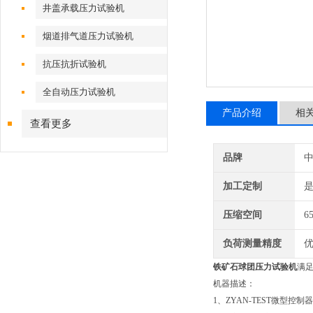
井盖承载压力试验机
烟道排气道压力试验机
抗压抗折试验机
全自动压力试验机
产品介绍
相
查看更多
品牌
加工定制
压缩空间
6
负荷测量精度
优
铁矿石球团压力试验机
满足
机器描述：
1、ZYAN-TEST微