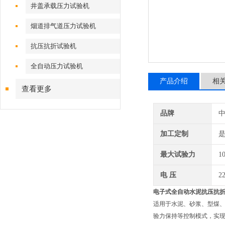
井盖承载压力试验机
烟道排气道压力试验机
抗压抗折试验机
全自动压力试验机
产品介绍
相
查看更多
品牌
加工定制
最大试验力
1
电 压
2
电子式
全自动水泥抗压抗
适用于水泥、砂浆、型煤
验力保持等控制模式，实现