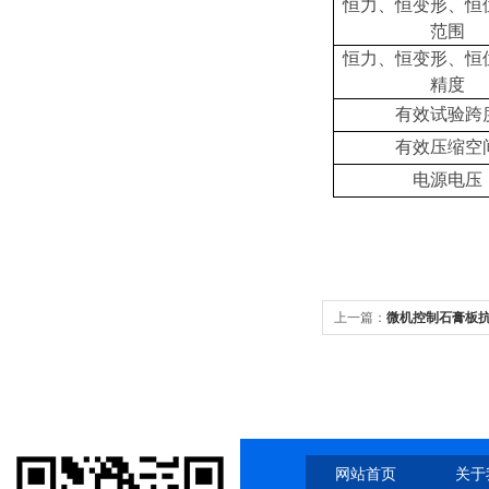
恒力、恒变形、恒
范围
恒力、恒变形、恒
精度
有效试验跨
有效
压缩
空
电源电压
上一篇：
微机控制石膏板
网站首页
关于