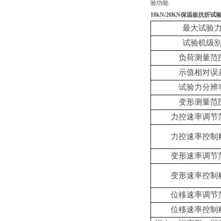
验功能.
10kN/20KN
保温板抗折试
最大试验
试验机级
负荷测量范
示值相对误
试验力分辨
变形测量范
力控速率调节
力控速率控制
变形速率调节
变形速率控制
位移速率调节
位移速率控制