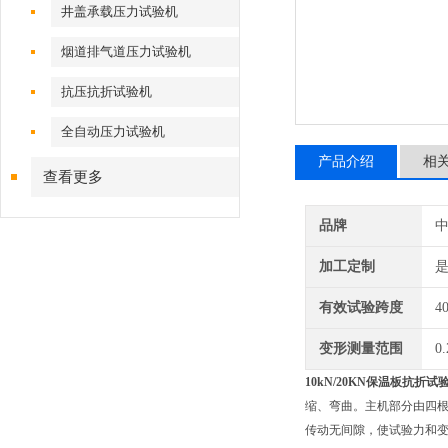
井盖承载压力试验机
烟道排气道压力试验机
抗压抗折试验机
全自动压力试验机
产品介绍
相
查看更多
品牌
加工定制
有效试验跨度
4
变形测量范围
0
10kN/20KN
保温板抗折试
缩、弯曲。主机部分由四
传动无间隙，使试验力和