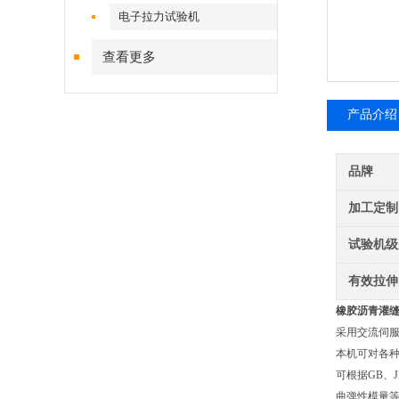
电子拉力试验机
查看更多
产品介绍
品牌
加工定制
试验机级
有效拉伸
橡胶沥青灌
采用交流伺服
本机可对各
可根据GB、
曲弹性模量