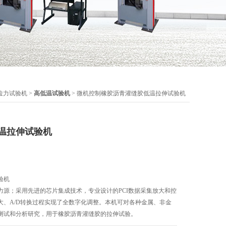
拉力试验机
>
高低温试验机
> 微机控制橡胶沥青灌缝胶低温拉伸试验机
温拉伸试验机
验机
力源；采用先进的芯片集成技术，专业设计的PCI数据采集放大和控
大、A/D转换过程实现了全数字化调整。本机可对各种金属、非金
测试和分析研究，用于橡胶沥青灌缝胶的拉伸试验。