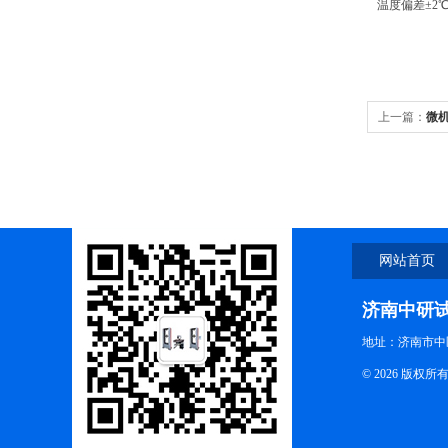
温度偏差
±2
上一篇：
微
网站首页
济南中研
地址：济南市中
© 2026 版