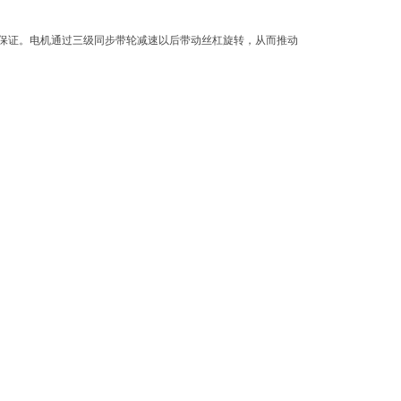
保证。电机通过三级同步带轮减速以后带动丝杠旋转，从而推动