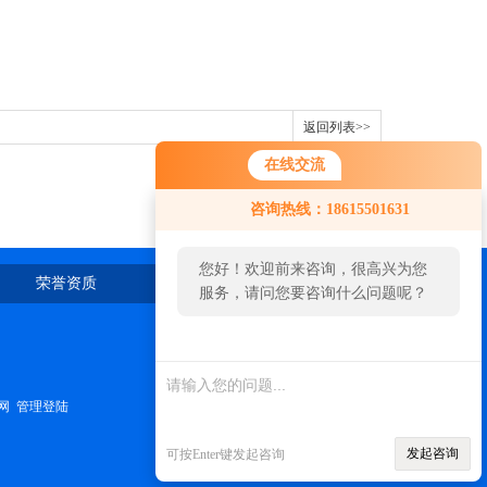
返回列表>>
在线交流
咨询热线：18615501631
您好！欢迎前来咨询，很高兴为您
荣誉资质
在线留言
联系我们
服务，请问您要咨询什么问题呢？
网
管理登陆
发起咨询
可按Enter键发起咨询