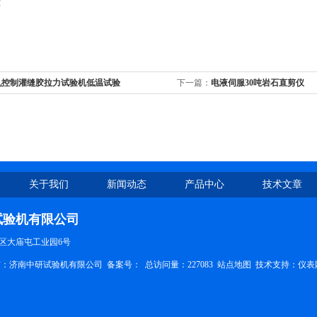
℃
机控制灌缝胶拉力试验机低温试验
下一篇：
电液伺服30吨岩石直剪仪
关于我们
新闻动态
产品中心
技术文章
试验机有限公司
区大庙屯工业园6号
权所有：济南中研试验机有限公司
备案号：
总访问量：227083
站点地图
技术支持：
仪表