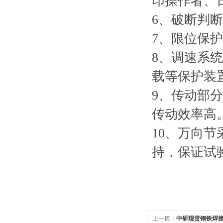
印操作者、
6、破断判
7、限位保护
8、调速系
载等保护装
9、传动部
传动效率高
10、万向
持，保证试
上一篇：
中研现货钢铁焊