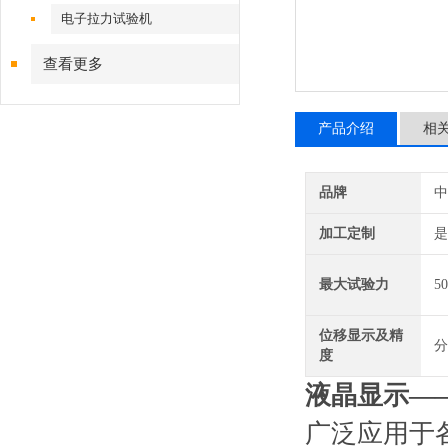
电子拉力试验机
查看更多
产品介绍
相
品牌
中
加工定制
是
最大试验力
50
位移显示及精
分
度
液晶显示—
广泛应用于