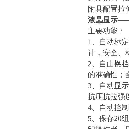
附具配置
拉
液晶显示—
主要功能：
1、自动标
计，安全、
2、自由换
的准确性；
3、自动显
抗压抗拉强
4、自动控
5、保存2