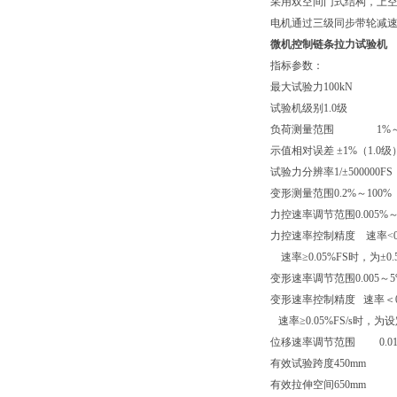
采用双空间门式结构，上
电机通过三级同步带轮减
微机控制
链条拉力试验机
指标参数：
最大试验力
100kN
试验机级别
1.0级
负荷测量范围
1%～100
示值相对误差
±1%（1.0级
试验力分辨率
1/±50000
变形测量范围
0.2%～100%
力控速率调节范围
0.005%
力控速率控制精度
速率<0
速率≥0.05%FS时，为±0
变形速率调节范围
0.005～
变形速率控制精度
速率＜0
速率≥0.05%FS/s时，为
位移速率调节范围
0.01～
有效试验跨度
450mm
有效拉伸空间
650mm