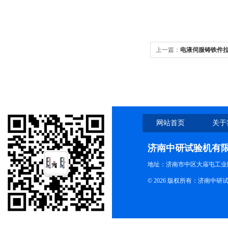
上一篇：
电液伺服铸铁件
网站首页
关于
济南中研试验机有
地址：济南市中区大庙屯工业
© 2026 版权所有：济南中