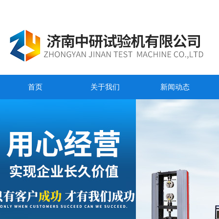
首页
关于我们
新闻动态