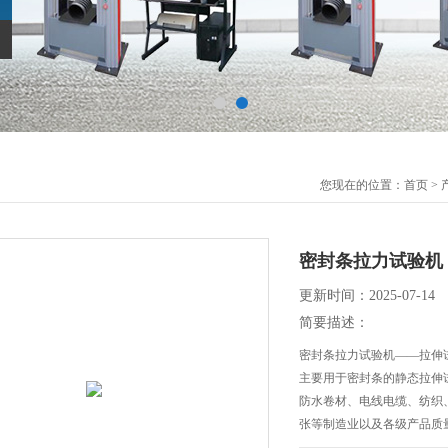
您现在的位置：
首页
>
密封条拉力试验机
更新时间：2025-07-14
简要描述：
密封条拉力试验机——拉伸
主要用于密封条的静态拉伸
防水卷材、电线电缆、纺织
张等制造业以及各级产品质