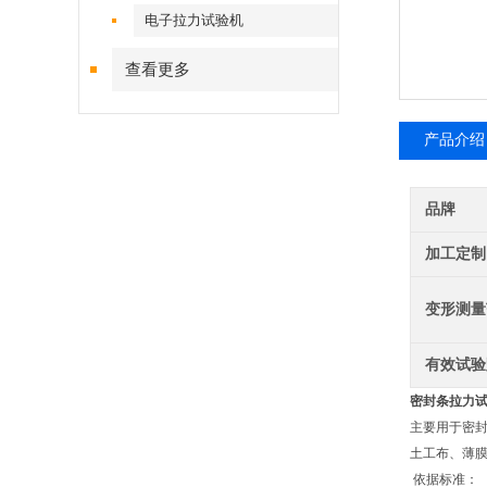
电子拉力试验机
查看更多
产品介绍
品牌
加工定制
变形测量
有效试验
密封条拉力
主要用于密
土工布、薄
依据标准：