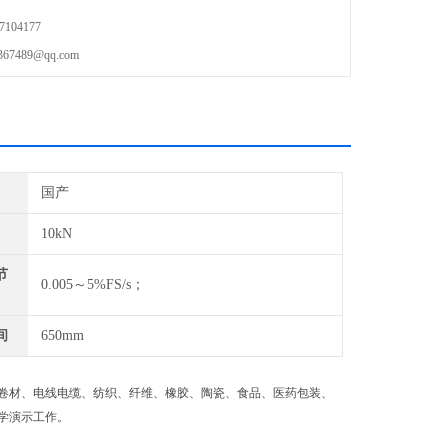
104177
489@qq.com
国产
10kN
节
0.005～5%FS/s；
间
650mm
卷材、电线电缆、纺织、纤维、橡胶、陶瓷、食品、医药包装、
学演示工作。