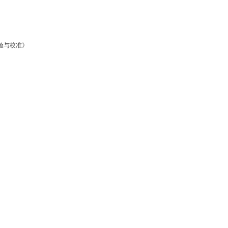
检验与校准》