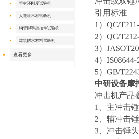
冲击或双锤
管材环刚度试验机
引用标准
人造板木材试验机
1）QC/T
钢管脚手架扣件试验机
2）QC/T
建筑防水材料试验机
3）JASOT
查看更多
4）IS086
5）GB/T2
中研设备
摩
冲击机产品
1、主冲击锤质
2、辅冲击锤
3、冲击锤头