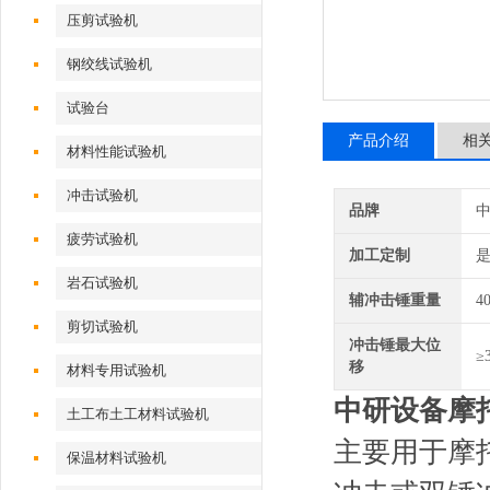
压剪试验机
钢绞线试验机
试验台
产品介绍
相
材料性能试验机
冲击试验机
品牌
疲劳试验机
加工定制
岩石试验机
辅冲击锤重量
4
剪切试验机
冲击锤最大位
≥
移
材料专用试验机
中研设备
摩
土工布土工材料试验机
主要用于摩
保温材料试验机