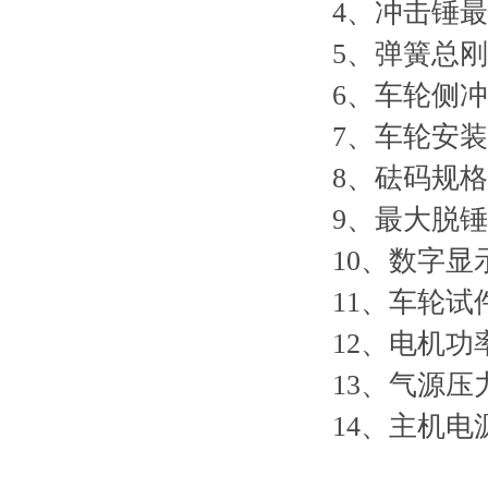
4、冲击锤最
5、弹簧总刚度：
6、车轮侧冲
7、车轮安装
8、砝码规格：4
9、最大脱锤载
10、数字
11、车轮试件
12、电机功率
13、气源压力
14、主机电