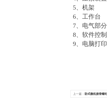
5、机架
6、工作台
7、电气部分
8、软件控
9、电脑打
上一篇：
卧式微机接骨螺