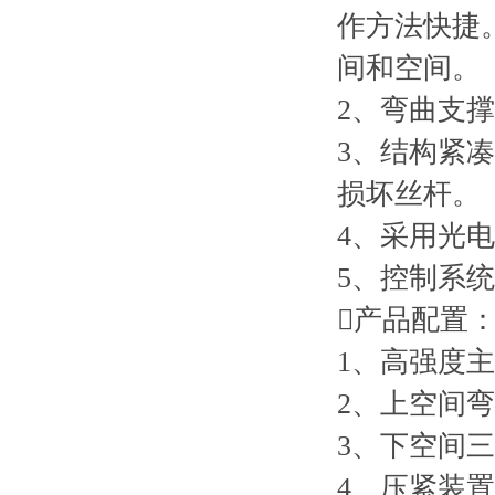
作方法快捷
间和空间。
2、弯曲支
3、结构紧
损坏丝杆。
4、采用光
5、控制系
产品配置
1、高强度
2、上空间
3、下空间
4、压紧装置