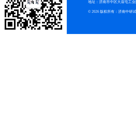
地址：济南市中区大庙屯工业
© 2026 版权所有：济南中