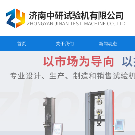
首页
关于我们
新闻动态