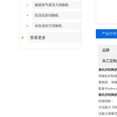
烟道排气道压力试验机
抗压抗折试验机
全自动压力试验机
产品介绍
查看更多
品牌
加工定制
微机控制
陶
用微机控制显
量精密、准
配备Wind
微机控制
陶
性能指标：
大试验力 200
试验力测量范围