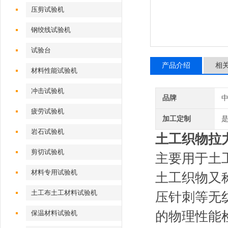
压剪试验机
钢绞线试验机
试验台
产品介绍
相
材料性能试验机
冲击试验机
品牌
疲劳试验机
加工定制
岩石试验机
土工织物拉
剪切试验机
主要用于土
材料专用试验机
土工织物又
土工布土工材料试验机
压针刺等无
保温材料试验机
的物理性能