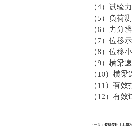
（4）试验
（5）负荷测
（6）力分辨率
（7）位移
（8）位移小
（9）横梁速度
（10）横梁
（11）有效
（12）有效
上一篇：
专机专用土工防