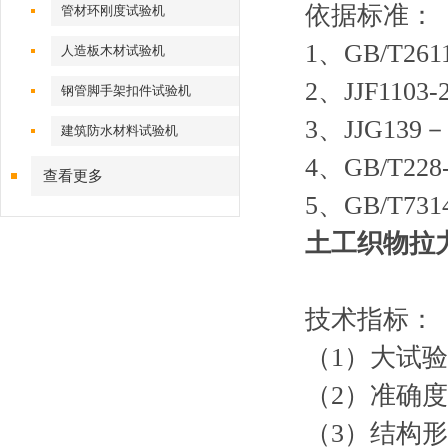
依据标准：
管材环刚度试验机
1、GB/T2
人造板木材试验机
2、JJF11
钢管脚手架扣件试验机
3、JJG1
建筑防水材料试验机
4、GB/T2
查看更多
5、GB/T7
土工织物拉
技术指标：
（1）大试验
（2）准确度
（3）结构