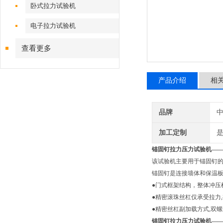
卧式拉力试验机
电子拉力试验机
查看更多
产品介绍
相
品牌
加工定制
锚固钉拉力压力试验机
—
该试验机主要用于锚固钉
锚固钉是连接墙体和保温
●门式框架结构，整体冲压
●精密滚珠丝杠仅承受拉力
●精密丝杠副加载方式,双
锚固钉拉力压力试验机
—