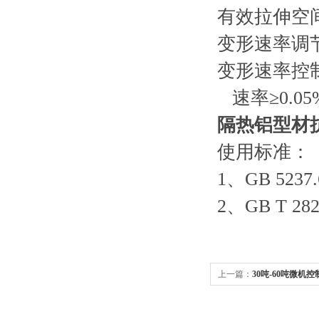
有效拉伸空间 
变形速率调节范
变形速率控制
速率≥0.05
隔热铝型材
使用标准：
1、GB 52
2、GB T 
上一篇：
30吨-60吨微机