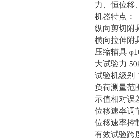
力、恒位移
机器特点：
纵向剪切附具
横向拉伸附具
压缩辅具 φ1
大试验力 50
试验机级别 1
负荷测量范围 
示值相对误差 
位移速率调节
位移速率控
有效试验跨度 