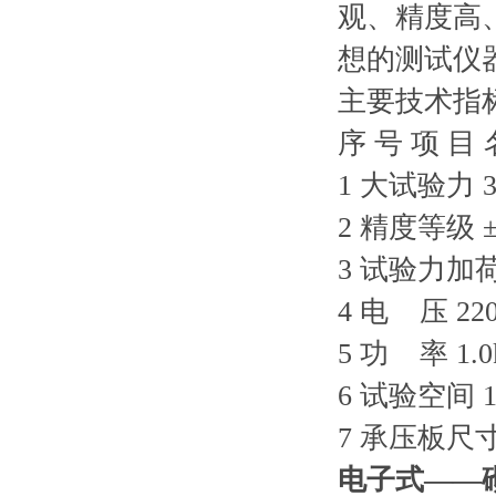
观、精度高
想的测试仪
主要技术指
序 号 项 目 
1 大试验力 
2 精度等级 ±
3 试验力加荷
4 电 压 22
5 功 率 1.
6 试验空间 1
7 承压板尺寸
电子式——