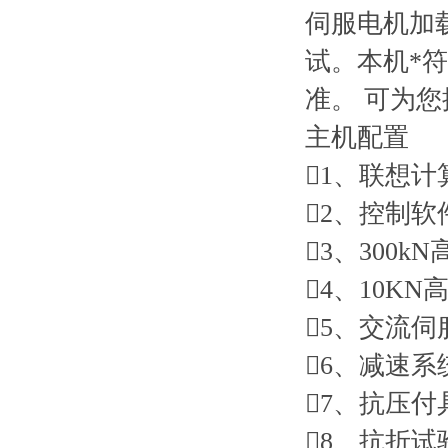
伺服电机加
试。本机*符合《
准。 可为
主机配置
1、
2、
3、3
4、1
5、
6、
7、
8、