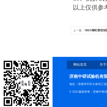
以上仅供参
上一篇：
50KN销钉剪切
网站首页
关于
济南中研试验机有
地址：济南市中区大庙屯工业
© 2026 版权所有：济南中