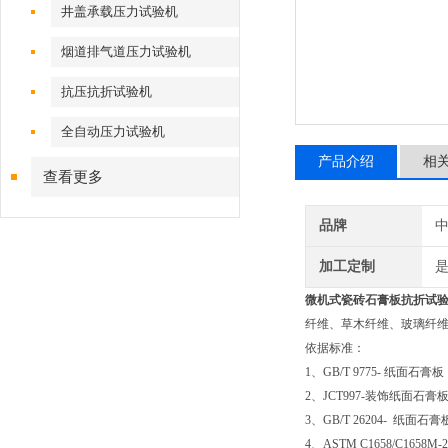
井盖承载压力试验机
烟道排气道压力试验机
抗压抗折试验机
全自动压力试验机
产品介绍
相
查看更多
品牌
加工定制
微机式
瓷砖石膏板抗折试
纤维、草木纤维、玻璃纤维
依据标准：
1、GB/T 9775- 纸面石膏板
2、JCT997-装饰纸面石膏
3、GB/T 26204- 纸面
4、ASTM C1658/C165