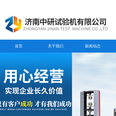
首页
关于我们
新闻动态