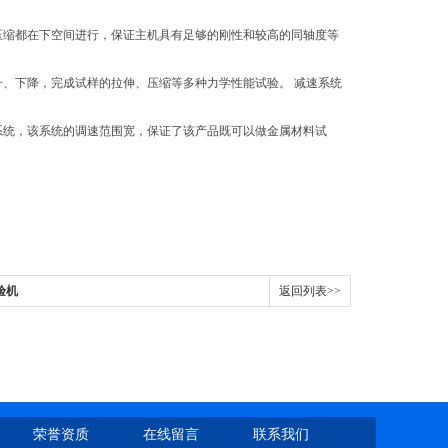
压缩都在下空间进行，保证主机具有足够的刚性和较高的同轴度等
、下降，完成试样的拉伸、压缩等多种力学性能试验。 减速系统
系统，该系统的调速范围宽，保证了该产品既可以做金属材料试
验机
返回列表>>
荣誉资质
在线留言
联系我们