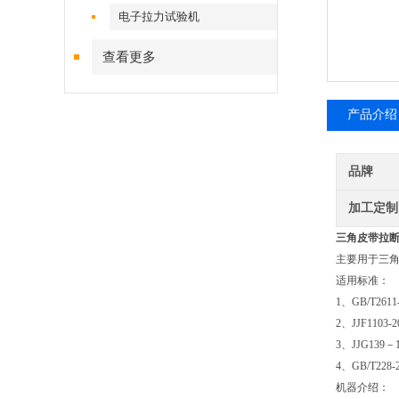
电子拉力试验机
查看更多
产品介绍
品牌
加工定制
三角皮带拉
主要用于三
适用标准：
1、GB/T26
2、JJF11
3、JJG13
4、GB/T2
机器介绍：