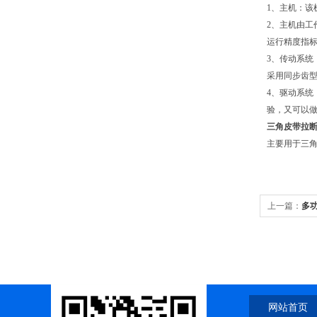
1、主机：该
2、主机由
运行精度指
3、传动系统
采用同步齿
4、驱动系
验，又可以
三角皮带拉
主要用于三
上一篇：
多
网站首页