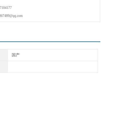
104177
489@qq.com
国产