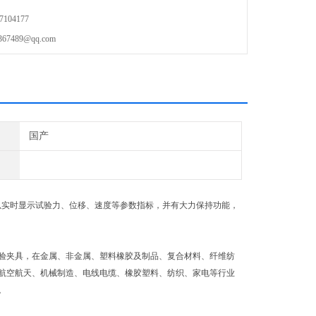
104177
489@qq.com
国产
可以实时显示试验力、位移、速度等参数指标，并有大力保持功能，
验夹具，在金属、非金属、塑料橡胶及制品、复合材料、纤维纺
航空航天、机械制造、电线电缆、橡胶塑料、纺织、家电等行业
。