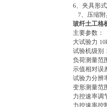
6、夹具形
7、压缩附具
玻纤土工格
主要参数：
大试验力 10
试验机级别 1
负荷测量范
示值相对误差 
试验力分辨率 
变形测量范围 
力控速率调节范
力控速率控制