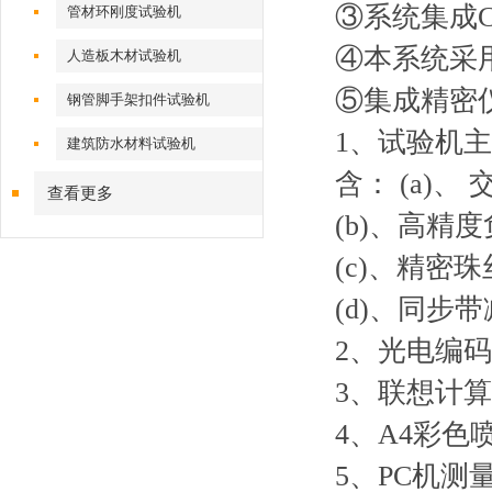
③系统集成
管材环刚度试验机
④本系统采用
人造板木材试验机
⑤集成精密
钢管脚手架扣件试验机
1、
建筑防水材料试验机
含： (
查看更多
(b)、
(c)
(d)
2、光电
3、联想计
4、A
5、P