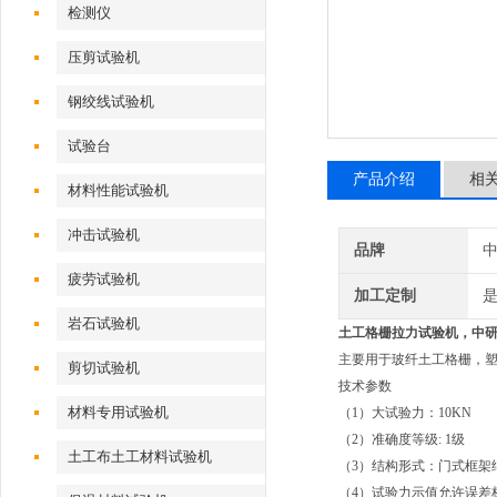
检测仪
压剪试验机
钢绞线试验机
试验台
产品介绍
相
材料性能试验机
冲击试验机
品牌
疲劳试验机
加工定制
岩石试验机
土工格栅拉力试验机
，中
主要用于玻纤土工格栅，
剪切试验机
技术参数
材料专用试验机
（1）大试验力：10KN
（2）准确度等级: 1级
土工布土工材料试验机
（3）结构形式：门式框架
（4）试验力示值允许误差