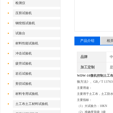
检测仪
压剪试验机
钢绞线试验机
试验台
产品介绍
相
材料性能试验机
冲击试验机
品牌
疲劳试验机
加工定制
岩石试验机
WDW-10微机控制
土工
验方法》、GB／T 137
剪切试验机
主要用途：
材料专用试验机
主要用于土工布，土工防
主要指标：
土工布土工材料试验机
（1）大试验力：10KN
（2）准确度等级: 1级