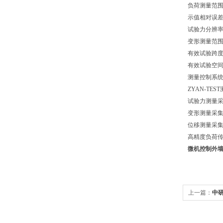
负荷测量范围 
示值相对误差 
试验力分辨率 
变形测量范围 
有效试验跨度 
有效试验空间 
测量控制系统 T
ZYAN-TES
试验力测量采
变形测量采集
位移测量采集
高精度负荷
微机控制
外
上一篇：
中