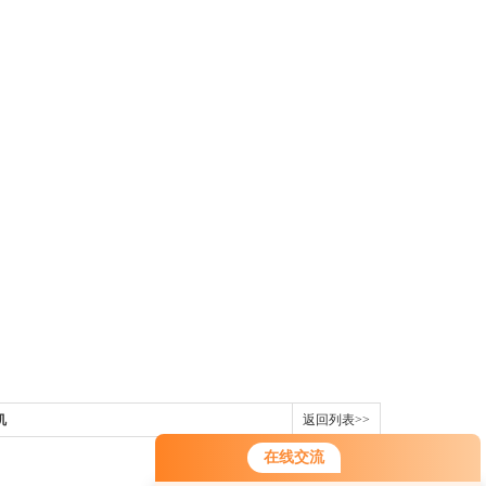
机
返回列表>>
在线交流
您好！欢迎前来咨询，很高兴为您