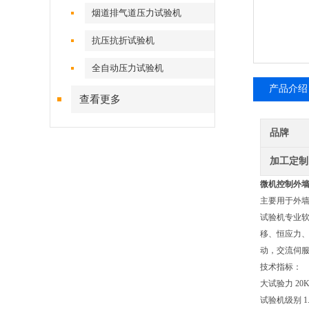
烟道排气道压力试验机
抗压抗折试验机
全自动压力试验机
产品介绍
查看更多
品牌
加工定制
微机控制
外
主要用于外
试验机专业
移、恒应力、
动，交流伺
技术指标：
大试验力 20
试验机级别 1