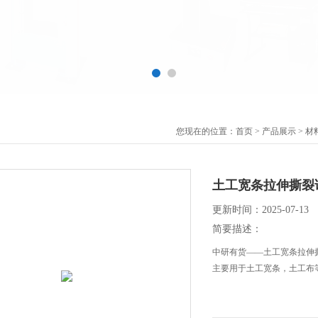
您现在的位置：
首页
>
产品展示
>
材
土工宽条拉伸撕裂
更新时间：2025-07-13
简要描述：
中研有货——土工宽条拉伸
主要用于土工宽条，土工布