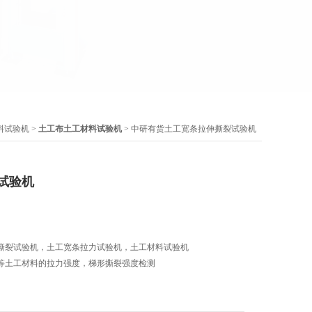
料试验机
>
土工布土工材料试验机
> 中研有货土工宽条拉伸撕裂试验机
试验机
撕裂试验机，土工宽条拉力试验机，土工材料试验机
等土工材料的拉力强度，梯形撕裂强度检测