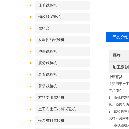
压剪试验机
钢绞线试验机
试验台
产品介绍
材料性能试验机
冲击试验机
品牌
疲劳试验机
加工定制
岩石试验机
中研有货—
主要用于土
剪切试验机
产品简介：
材料专用试验机
1、微机控
离、撕裂等
土工布土工材料试验机
2、试验机
试样不受附
保温材料试验机
3、该试验