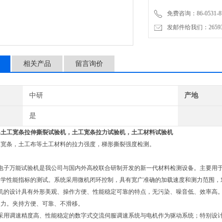
免费咨询：86-0531-87
发邮件给我们：2659367
相关产品
留言询价
中研
产地
是
—
土工宽条拉伸撕裂试验机
，土工宽条拉力试验机，土工材料试验机
工宽条，土工布等土工材料的拉力强度，梯形撕裂强度检测。
制电子万能试验机是我公司与国内外高校联合研制开发的新一代材料检测设备。主要用
力学性能指标的测试。系统采用微机闭环控制，具有宽广准确的加载速度和测力范围，
主机的设计具有外形美观、操作方便、性能稳定可靠的特点，无污染、噪音低、效率高
加力。夹持方便、可靠、不滑移。
机采用调速精度高、性能稳定的数字式交流伺服调速系统与电机作为驱动系统；特别设