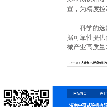
置，为精度控
科学的选型
据可靠性提供
械产业高质量
上一篇：
人造板木材试验机的
网站首页
关于
济南中研试验机有