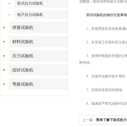
供数据；能自动求取最大试验力
卧式拉力试验机
电子拉力试验机
剪切试验机的操作注意事项
弹簧试验机
1、在使用前应首先检查减速
材料试验机
2、在安装工作器时应注意调
压力试验机
3、使用时预置好所需的计数
即停转。
扭转试验机
4、当做完试验停机不用时，
弯曲试验机
5、仪器应有良好的接地。
6、减速器严禁无油操作运转
上一篇：
简单了解下卧式拉力