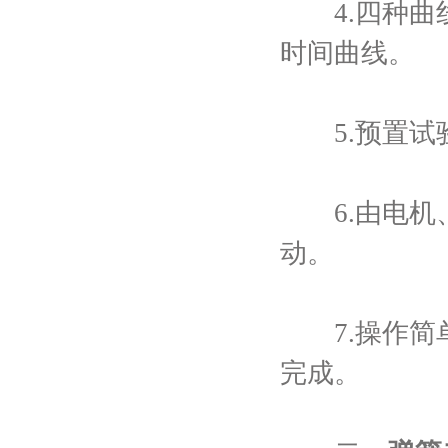
4.四种曲线：
时间曲线。
5.预置试
6.由电机、
动。
7.操作简单
完成。