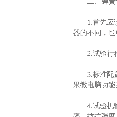
二、
弹簧
1.首先应该
器的不同，也
2.试验行程
3.标准配置
果微电脑功能
4.试验机输
率、抗拉强度