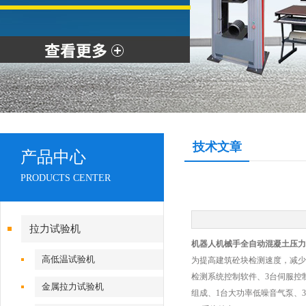
技术文章
产品中心
PRODUCTS CENTER
拉力试验机
机器人机械手全自动混凝土压力
高低温试验机
为提高建筑砼块检测速度，减少
检测系统控制软件、3台伺服控
金属拉力试验机
组成、1台大功率低噪音气泵、