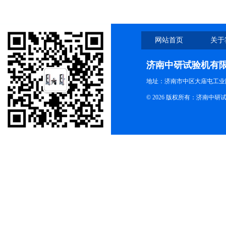
网站首页
关于
济南中研试验机有
地址：济南市中区大庙屯工业
© 2026 版权所有：济南中