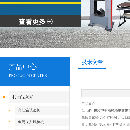
技术文章
产品中心
PRODUCTS CENTER
拉力试验机
产品简介：
高低温试验机
1、
HV-1000型手动转塔显微硬
能预置试验 力保持时间，以 L
金属拉力试验机
置，能对所测压痕和材料金相组