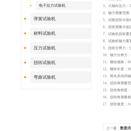
电子拉力试验机
3、大轴向压力：500
4、轴力测量范围：5
弹簧试验机
5、试验扭矩示值
6、扭矩测量示值
材料试验机
7、试验机扭矩重复
8、试验机轴力重复
压力试验机
9、扭矩分辨力：优
10、轴力分辨力：
11、螺栓规格：M1
扭转试验机
12、螺栓长度：50-2
13、两夹具间同轴
弯曲试验机
14、扭转角测量
15、扭转角精度：≤
16、扭转角测量相
17、扭转速度：3.
上一篇：
数显式