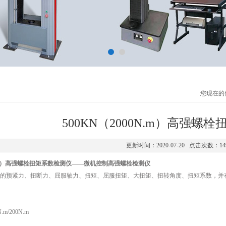
您现在的
500KN（2000N.m）高强螺
更新时间：2020-07-20 点击次数：14
0N.m）高强螺栓扭矩系数检测仪——微机控制高强螺栓检测仪
的预紧力、扭断力、屈服轴力、扭矩、屈服扭矩、大扭矩、扭转角度、扭矩系数，并有扭
m/200N.m