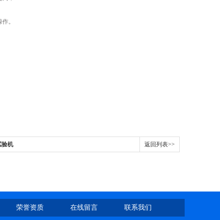
操作。
试验机
返回列表>>
荣誉资质
在线留言
联系我们