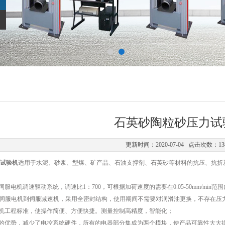
石英砂陶粒砂压力试
更新时间：2020-07-04 点击次数：13
试验机
适用于水泥、砂浆、型煤、矿产品、石油支撑剂、石英砂等材料的抗压、抗折
伺服电机调速驱动系统，调速比1：700，可根据加荷速度的需要在0.05-50mm/min
从伺服电机到伺服减速机，采用全密封结构，使用期间不需要对润滑油更换，不存在压
人机工程标准，使操作简便、方便快捷。测量控制高精度，智能化；
机的优势，减少了电控系统硬件，所有的电器部分集成为两个模块，使产品可靠性大大