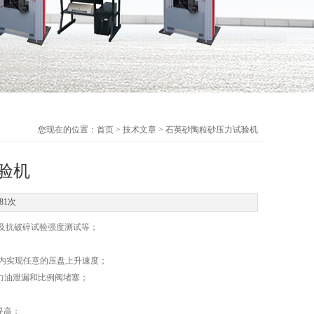
您现在的位置：
首页
>
技术文章
> 石英砂陶粒砂压力试验机
验机
81次
及抗破碎试验强度测试等；
范围内实现任意的压盘上升速度；
力油泄漏和比例阀堵塞；
提高；