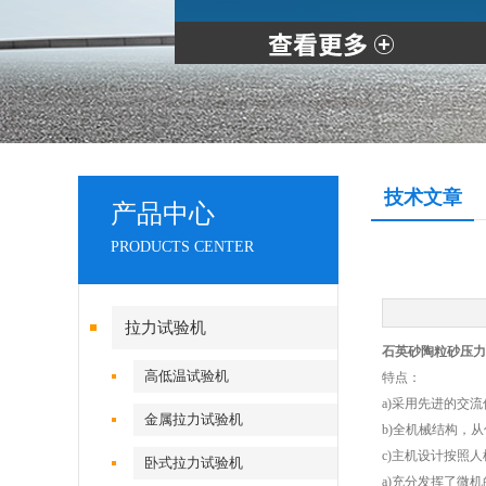
技术文章
产品中心
PRODUCTS CENTER
拉力试验机
石英砂陶粒砂压力
高低温试验机
特点：
a)采用先进的交流
金属拉力试验机
b)全机械结构，
c)主机设计按照
卧式拉力试验机
a)充分发挥了微