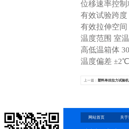
位移速率控制
有效试验跨度 
有效拉伸空间 
温度范围 室温
高低温箱体 30
温度偏差 ±2
上一篇：
塑料单丝拉力试验机
网站首页
关于