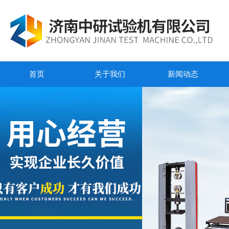
首页
关于我们
新闻动态