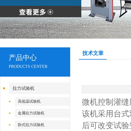
技术文章
产品中心
PRODUCTS CENTER
拉力试验机
微机控制灌缝
高低温试验机
该机采用台式
金属拉力试验机
后可改变试验
卧式拉力试验机