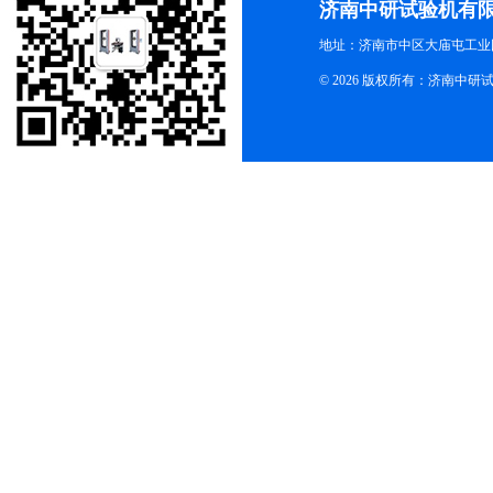
济南中研试验机有
地址：济南市中区大庙屯工业
© 2026 版权所有：济南中